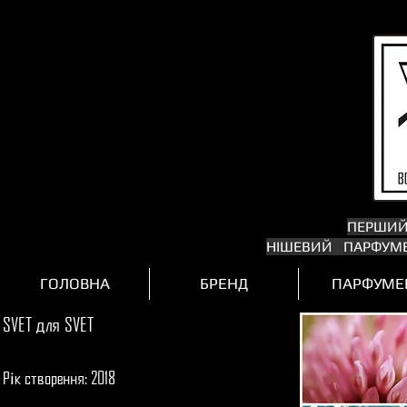
ПЕРШИ
НІШЕВИЙ ПАРФУМЕ
ГОЛОВНА
БРЕНД
ПАРФУМЕ
SVET
для
SVET
Р
к створення: 2018
і