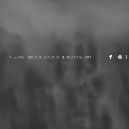
©
BZ PARFUMS BOHDAN ZUBCHENKO since 1993