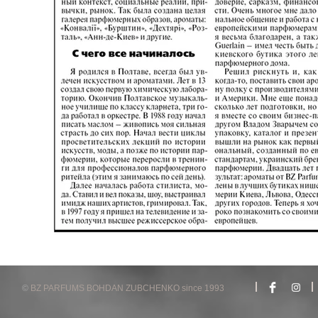
©
BZ PARFUMS BOHDAN ZUBCHENKO since 1993